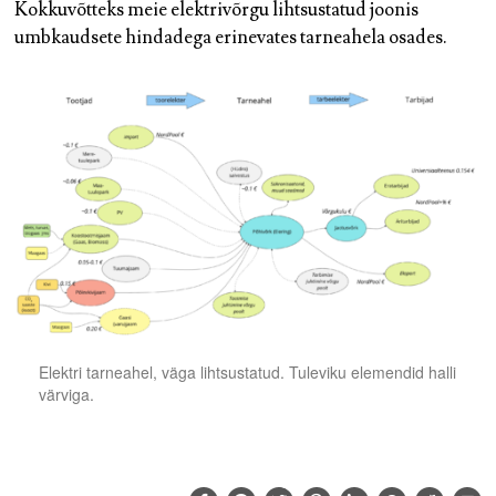
Kokkuvõtteks meie elektrivõrgu lihtsustatud joonis
umbkaudsete hindadega erinevates tarneahela osades.
Elektri tarneahel, väga lihtsustatud. Tuleviku elemendid halli
värviga.