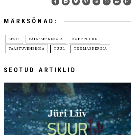
MÄRKSÕNAD:
EESTI
PÄIKESEENERGIA
ROHEPÖÖRE
TAASTUVENERGIA
TUUL
TUUMAENERGIA
SEOTUD ARTIKLID