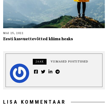
MAI 25, 2022
Eesti kasvuettevõtted kliima heaks
JAAK
VIIMASED POSTITUSED
LISA KOMMENTAAR