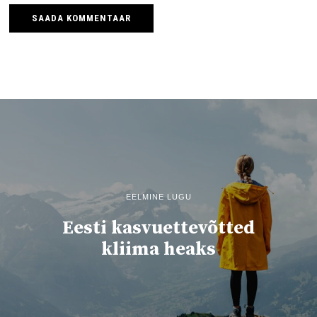
EELMINE LUGU
Eesti kasvuettevõtted
kliima heaks