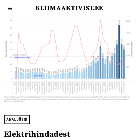
KLIIMAAKTIVIST.EE
ANALÜÜSID
Elektrihindadest