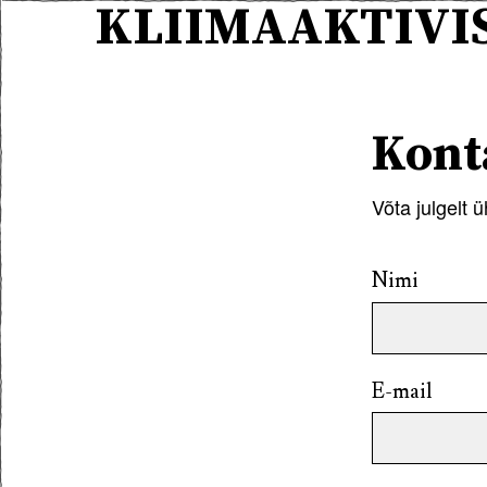
KLIIMAAKTIVIS
Kont
Võta julgelt 
Nimi
E-mail