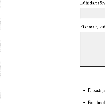
Lühidalt sõ
Pikemalt, ku
E-post: 
Facebook