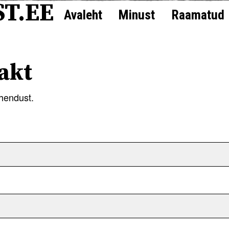
T.EE
Avaleht
Minust
Raamatud
akt
ühendust.