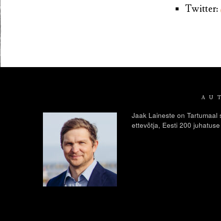
Twitter:
AU
Jaak Laineste on Tartumaal s
ettevõtja, Eesti 200 juhatuse l