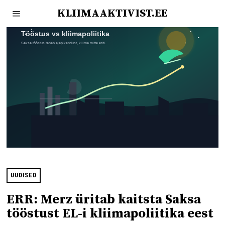
KLIIMAAKTIVIST.EE
UUDISED
ERR: Merz üritab kaitsta Saksa
tööstust EL-i kliimapoliitika eest