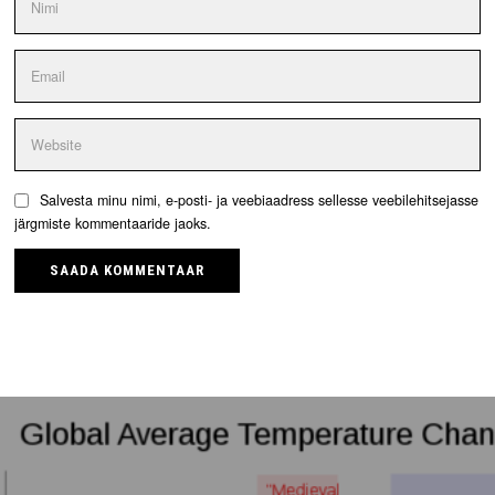
Salvesta minu nimi, e-posti- ja veebiaadress sellesse veebilehitsejasse
järgmiste kommentaaride jaoks.