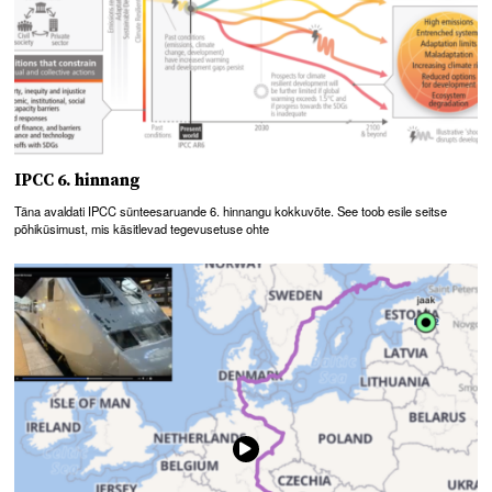
IPCC 6. hinnang
Täna avaldati IPCC sünteesaruande 6. hinnangu kokkuvõte. See toob esile seitse
põhiküsimust, mis käsitlevad tegevusetuse ohte