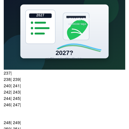
237|
238| 239|
240| 241|
242| 243|
244| 245|
246| 247|
248| 249|
250| 251|