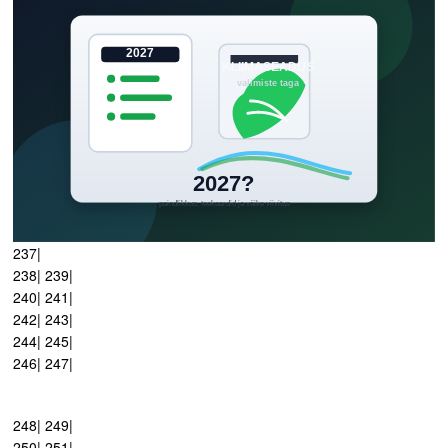
237|
238| 239|
240| 241|
242| 243|
244| 245|
246| 247|
248| 249|
250| 251|